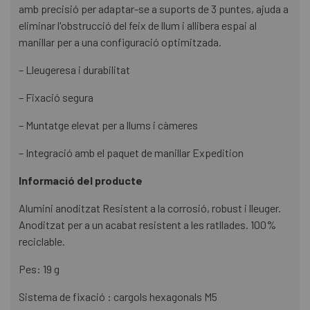
amb precisió per adaptar-se a suports de 3 puntes, ajuda a
eliminar l'obstrucció del feix de llum i allibera espai al
manillar per a una configuració optimitzada.
– Lleugeresa i durabilitat
– Fixació segura
– Muntatge elevat per a llums i càmeres
– Integració amb el paquet de manillar Expedition
Informació del producte
Alumini anoditzat Resistent a la corrosió, robust i lleuger.
Anoditzat per a un acabat resistent a les ratllades. 100%
reciclable.
Pes: 19 g
Sistema de fixació : cargols hexagonals M5