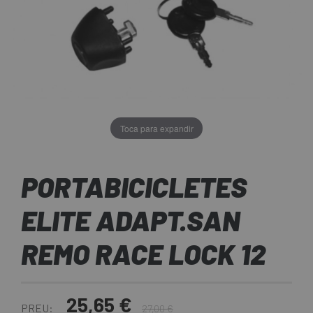
Toca para expandir
PORTABICICLETES
ELITE ADAPT.SAN
REMO RACE LOCK 12
25,65 €
PREU:
27,00 €