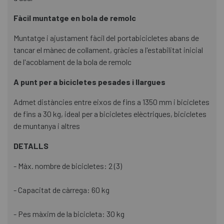
Fàcil muntatge en bola de remolc
Muntatge i ajustament fàcil del portabicicletes abans de
tancar el mànec de collament, gràcies a l'estabilitat inicial
de l'acoblament de la bola de remolc
A punt per a bicicletes pesades i llargues
Admet distàncies entre eixos de fins a 1350 mm i bicicletes
de fins a 30 kg, ideal per a bicicletes elèctriques, bicicletes
de muntanya i altres
DETALLS
- Màx. nombre de bicicletes: 2 (3)
- Capacitat de càrrega: 60 kg
- Pes màxim de la bicicleta: 30 kg