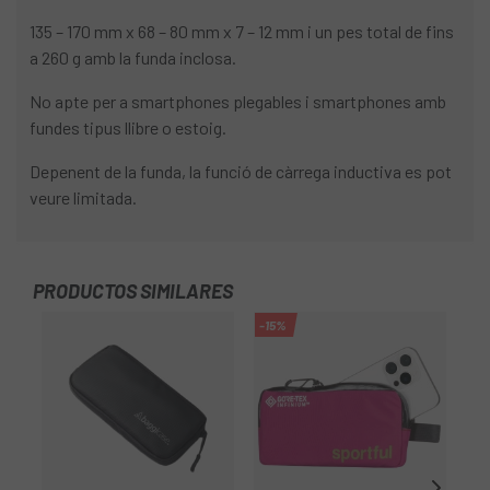
135 – 170 mm x 68 – 80 mm x 7 – 12 mm i un pes total de fins
a 260 g amb la funda inclosa.
No apte per a smartphones plegables i smartphones amb
fundes tipus llibre o estoig.
Depenent de la funda, la funció de càrrega inductiva es pot
veure limitada.
PRODUCTOS SIMILARES
-15%
-9