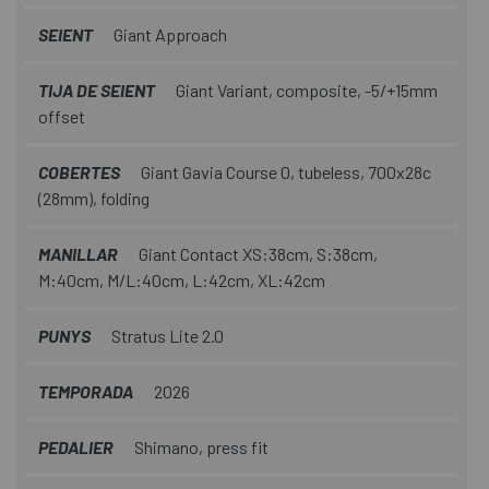
SEIENT
Giant Approach
TIJA DE SEIENT
Giant Variant, composite, -5/+15mm
offset
COBERTES
Giant Gavia Course 0, tubeless, 700x28c
(28mm), folding
MANILLAR
Giant Contact XS:38cm, S:38cm,
M:40cm, M/L:40cm, L:42cm, XL:42cm
PUNYS
Stratus Lite 2.0
TEMPORADA
2026
PEDALIER
Shimano, press fit