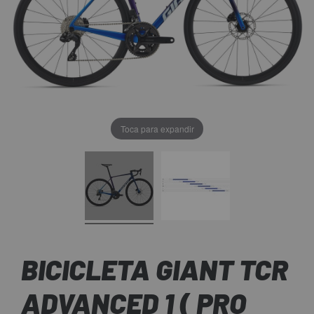
Toca para expandir
BICICLETA GIANT TCR
ADVANCED 1 ( PRO