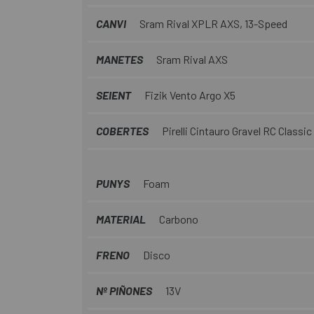
CANVI
Sram Rival XPLR AXS, 13-Speed
MANETES
Sram Rival AXS
SEIENT
Fizik Vento Argo X5
COBERTES
Pirelli Cintauro Gravel RC Classi
PUNYS
Foam
MATERIAL
Carbono
FRENO
Disco
Nº PIÑONES
13V