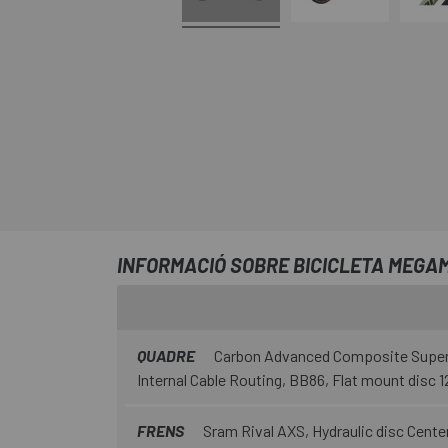
INFORMACIÓ SOBRE BICICLETA MEGAM
QUADRE
Carbon Advanced Composite Super L
Internal Cable Routing, BB86, Flat mount disc 
FRENS
Sram Rival AXS, Hydraulic disc Cente