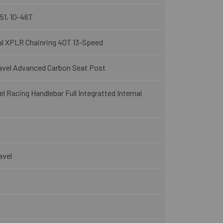
51, 10-46T
l XPLR Chainring 40T 13-Speed
vel Advanced Carbon Seat Post
 Racing Handlebar Full Integratted Internal
avel