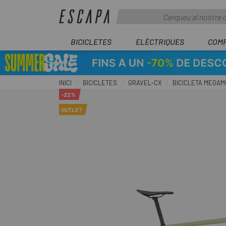
BICICLETES
ELÈCTRIQUES
COM
INICI
BICICLETES
GRAVEL-CX
BICICLETA MEGAMO
-22%
OUTLET