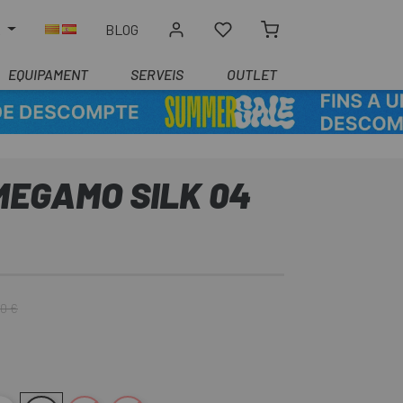
R
BLOG
EQUIPAMENT
SERVEIS
OUTLET
MEGAMO SILK 04
00 €