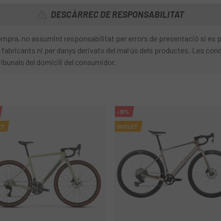
DESCÀRREC DE RESPONSABILITAT
 compra, no assumint responsabilitat per errors de presentació si es
fabricants ni per danys derivats del mal ús dels productes. Les condi
ribunals del domicili del consumidor.
-15%
ET
OUTLET