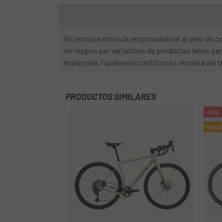
Biciescapa limita la responsabilitat al preu de
no respon per variacions de productes fetes per 
espanyola, i qualsevol conflicte es resoldrà als t
PRODUCTOS SIMILARES
-25%
OUTL