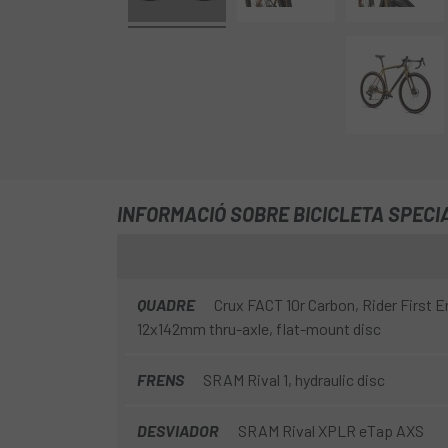
INFORMACIÓ SOBRE BICICLETA SPECI
QUADRE
Crux FACT 10r Carbon, Rider First 
12x142mm thru-axle, flat-mount disc
FRENS
SRAM Rival 1, hydraulic disc
DESVIADOR
SRAM Rival XPLR eTap AXS