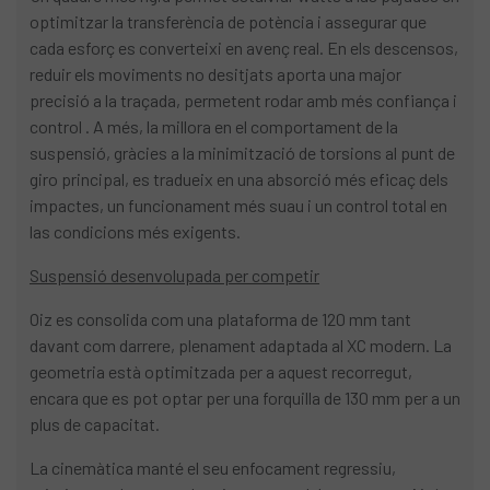
optimitzar la transferència de potència i assegurar que
cada esforç es converteixi en avenç real. En els descensos,
reduir els moviments no desitjats aporta una major
precisió a la traçada, permetent rodar amb més confiança i
control . A més, la millora en el comportament de la
suspensió, gràcies a la minimització de torsions al punt de
giro principal, es tradueix en una absorció més eficaç dels
impactes, un funcionament més suau i un control total en
las condicions més exigents.
Suspensió desenvolupada per competir
Oiz es consolida com una plataforma de 120 mm tant
davant com darrere, plenament adaptada al XC modern. La
geometria està optimitzada per a aquest recorregut,
encara que es pot optar per una forquilla de 130 mm per a un
plus de capacitat.
La cinemàtica manté el seu enfocament regressiu,