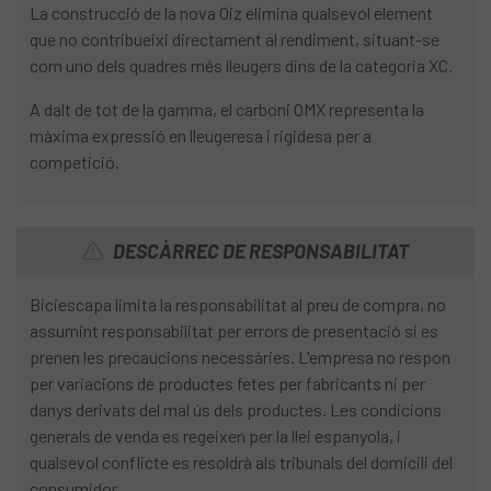
La construcció de la nova Oiz elimina qualsevol element
que no contribueixi directament al rendiment, situant-se
com uno dels quadres més lleugers dins de la categoria XC.
A dalt de tot de la gamma, el carboni OMX representa la
màxima expressió en lleugeresa i rigidesa per a
competició.
DESCÀRREC DE RESPONSABILITAT
Biciescapa limita la responsabilitat al preu de compra, no
assumint responsabilitat per errors de presentació si es
prenen les precaucions necessàries. L'empresa no respon
per variacions de productes fetes per fabricants ni per
danys derivats del mal ús dels productes. Les condicions
generals de venda es regeixen per la llei espanyola, i
qualsevol conflicte es resoldrà als tribunals del domicili del
consumidor.