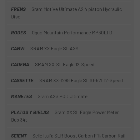
FRENS
Sram Motive Ultimate A2 4 piston Hydraulic
Disc
RODES
Oquo Mountain Performance MP30LTD
CANVI
SRAM XX Eagle SL AXS
CADENA
SRAM XX-SL Eagle 12-Speed
CASSETTE
SRAM XX-1299 Eagle SL 10-52t 12-Speed
MANETES
Sram AXS POD Ultimate
PLATOS Y BIELAS
Sram XX SL Eagle Power Meter
Dub 34t
SEIENT
Selle Italia SLR Boost Carbon Fill, Carbon Rail