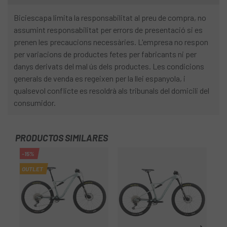
Biciescapa limita la responsabilitat al preu de compra, no
assumint responsabilitat per errors de presentació si es
prenen les precaucions necessàries. L'empresa no respon
per variacions de productes fetes per fabricants ni per
danys derivats del mal ús dels productes. Les condicions
generals de venda es regeixen per la llei espanyola, i
qualsevol conflicte es resoldrà als tribunals del domicili del
consumidor.
PRODUCTOS SIMILARES
-15%
OUTLET