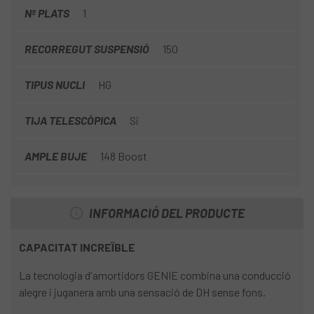
Nº PLATS
1
RECORREGUT SUSPENSIÓ
150
TIPUS NUCLI
HG
TIJA TELESCÒPICA
Si
AMPLE BUJE
148 Boost
INFORMACIÓ DEL PRODUCTE
CAPACITAT INCREÏBLE
La tecnologia d'amortidors GENIE combina una conducció
alegre i juganera amb una sensació de DH sense fons.