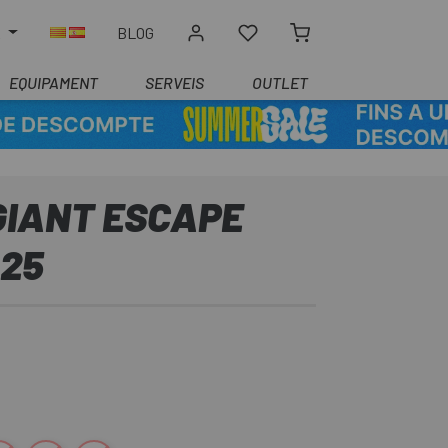
R
BLOG
EQUIPAMENT
SERVEIS
OUTLET
GIANT ESCAPE
 25