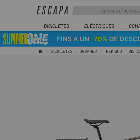
BICICLETES
ELÈCTRIQUES
COM
INICI
BICICLETES
URBANES
TREKKING
BICIC