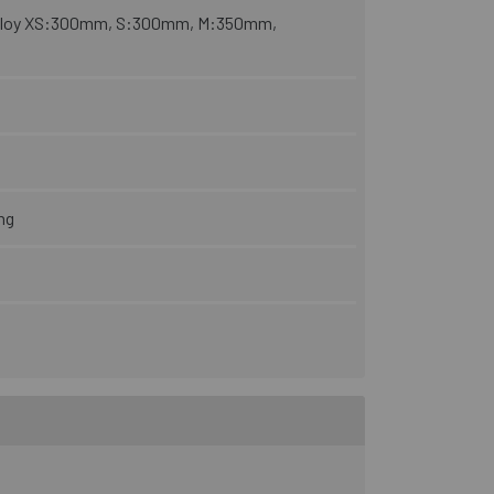
alloy XS:300mm, S:300mm, M:350mm,
ng