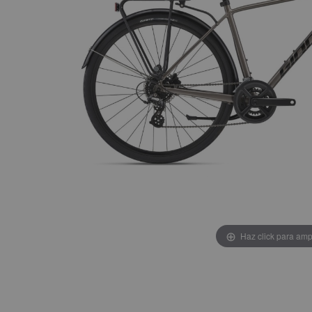
Haz click para amp