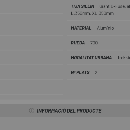
TIJA SILLIN
Giant D-Fuse, 
L:350mm, XL:350mm
MATERIAL
Aluminio
RUEDA
700
MODALITAT URBANA
Trekki
Nº PLATS
2
INFORMACIÓ DEL PRODUCTE