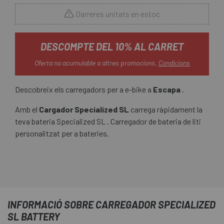
Darreres unitats en estoc
DESCOMPTE DEL 10% AL CARRET
Oferta no acumulable a altres promocions.
Condicions
Descobreix els carregadors per a e-bike a
Escapa
.
Amb el
Cargador Specialized SL
carrega ràpidament la
teva bateria Specialized SL . Carregador de bateria de liti
personalitzat per a bateries.
INFORMACIÓ SOBRE CARREGADOR SPECIALIZED
SL BATTERY