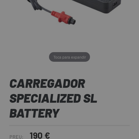
Toca para expandir
CARREGADOR
SPECIALIZED SL
BATTERY
190 €
PREU: