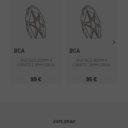
BCA
BCA
DISC BCA 203MM 6
DISC BCA 160MM 6
FORATS 2.15MM GRUIX
FORATS 1.95MM GRUIX
99 €
95 €
Preu
Preu
EXPLORAR