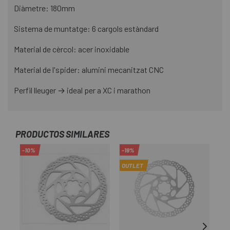
Diàmetre: 180mm
Sistema de muntatge: 6 cargols estàndard
Material de cèrcol: acer inoxidable
Material de l'spider: alumini mecanitzat CNC
Perfil lleuger → ideal per a XC i marathon
PRODUCTOS SIMILARES
-10%
-19%
-8
OUTLET