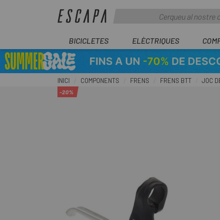
BICICLETES
ELÈCTRIQUES
COM
INICI
COMPONENTS
FRENS
FRENS BTT
JOC D
-20%