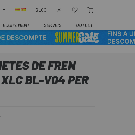
R
BLOG
EQUIPAMENT
SERVEIS
OUTLET
NETES DE FREN
 XLC BL-V04 PER
€