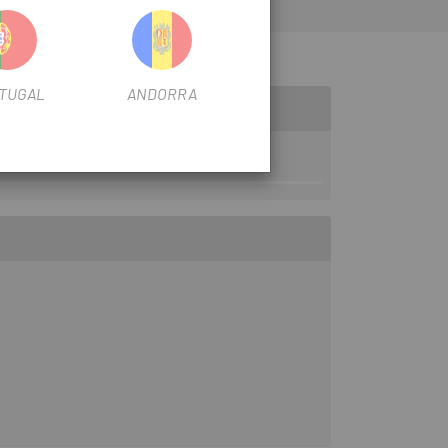
TUGAL
ANDORRA