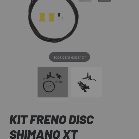
Toca para expandir
KIT FRENO DISC
SHIMANO XT