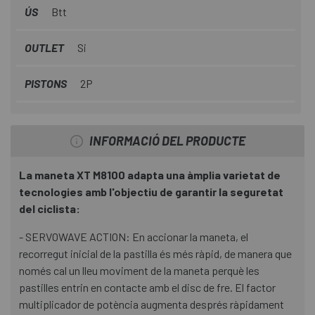
ÚS
Btt
OUTLET
Si
PISTONS
2P
INFORMACIÓ DEL PRODUCTE
La maneta XT M8100 adapta una àmplia varietat de
tecnologies amb l'objectiu de garantir la seguretat
del ciclista:
- SERVOWAVE ACTION: En accionar la maneta, el
recorregut inicial de la pastilla és més ràpid, de manera que
només cal un lleu moviment de la maneta perquè les
pastilles entrin en contacte amb el disc de fre. El factor
multiplicador de potència augmenta després ràpidament