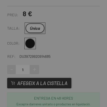
8 €
PREU:
Única
TALLA:
Multi
COLOR:
REF:
DU39729920914685
-
+
AFEGEIX A LA CISTELLA
ENTREGA EN 48 HORES
Excepte darreres unitats o productes en liquidació.