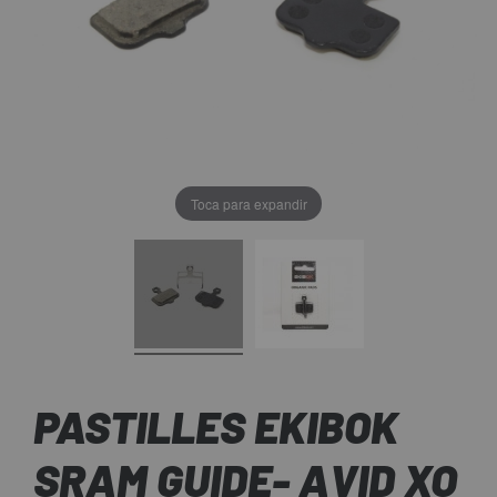
Toca para expandir
PASTILLES EKIBOK
SRAM GUIDE- AVID XO