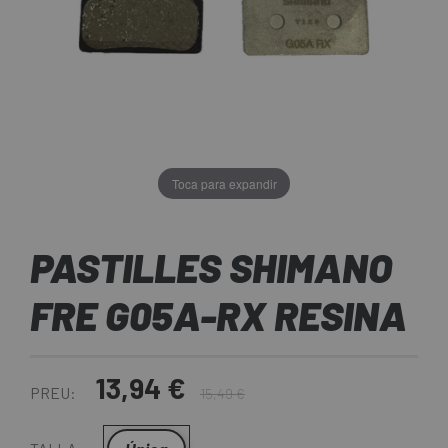
Toca para expandir
PASTILLES SHIMANO
FRE G05A-RX RESINA
13,94 €
PREU:
15,49 €