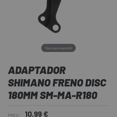
Toca para expandir
ADAPTADOR
SHIMANO FRENO DISC
180MM SM-MA-R180
10,99 €
PREU: