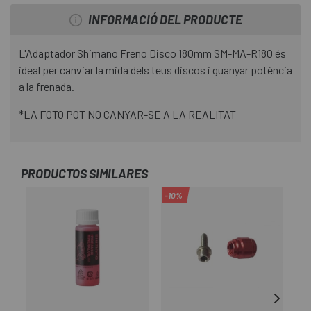
INFORMACIÓ DEL PRODUCTE
L'Adaptador Shimano Freno Disco 180mm SM-MA-R180 és
ideal per canviar la mida dels teus discos i guanyar potència
a la frenada.
*LA FOTO POT NO CANYAR-SE A LA REALITAT
PRODUCTOS SIMILARES
-10%