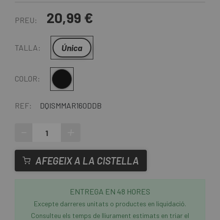
20,99 €
PREU:
Única
TALLA:
Multi
COLOR:
REF:
DQISMMAR160DDB
-
+
AFEGEIX A LA CISTELLA
ENTREGA EN 48 HORES
Excepte darreres unitats o productes en liquidació.
Consulteu els temps de lliurament estimats en triar el