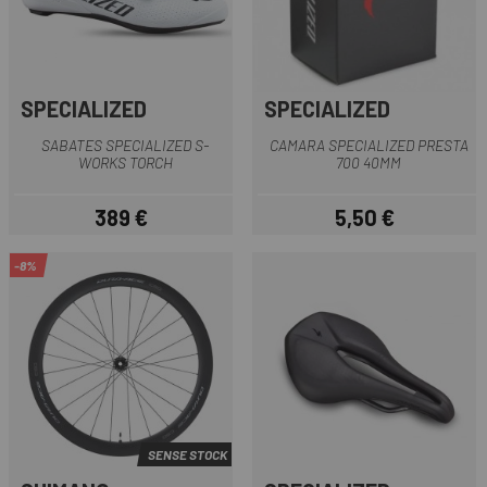
SPECIALIZED
SPECIALIZED
SABATES SPECIALIZED S-
CAMARA SPECIALIZED PRESTA
WORKS TORCH
700 40MM
389 €
5,50 €
Preu
Preu
-8%
SENSE STOCK