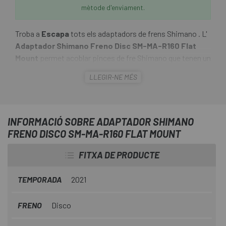
mètode d'enviament.
Troba a
Escapa
tots els adaptadors de frens Shimano . L'
Adaptador Shimano Freno Disc SM-MA-R160 Flat
Mount
permet acoblar pinces de fre Shimano que tenen un
suport de muntatge pla a un suport de muntatge en
LLEGIR-NE MÉS
quadre. El muntatge estàndard de la pinça de fre sense
adaptador és compatible amb discos de fre de 140 mm.
Amb aquest adaptador es poden fer servir discos de fre de
160 mm.
INFORMACIÓ SOBRE ADAPTADOR SHIMANO
FRENO DISCO SM-MA-R160 FLAT MOUNT
FITXA DE PRODUCTE
TEMPORADA
2021
FRENO
Disco