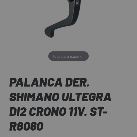
Toca para expandir
PALANCA DER.
SHIMANO ULTEGRA
DI2 CRONO 11V. ST-
R8060