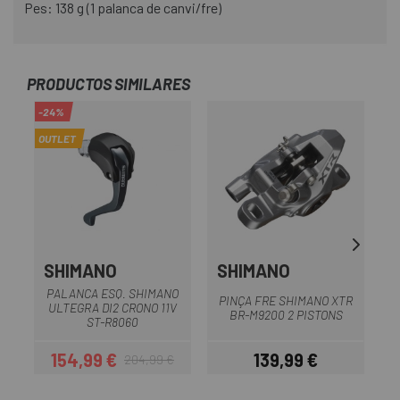
Pes: 138 g (1 palanca de canvi/fre)
PRODUCTOS SIMILARES
-24%
-3
OUTLET
OU
SHIMANO
SHIMANO
PALANCA ESQ. SHIMANO
PINÇA FRE SHIMANO XTR
ULTEGRA DI2 CRONO 11V
BR-M9200 2 PISTONS
ST-R8060
154,99 €
139,99 €
204,99 €
Preu
Preu regular
Preu