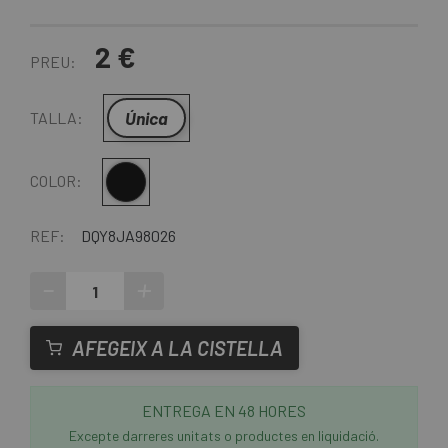
2 €
PREU:
Única
TALLA:
Multi
COLOR:
REF:
DQY8JA98026
-
+
AFEGEIX A LA CISTELLA
ENTREGA EN 48 HORES
Excepte darreres unitats o productes en liquidació.