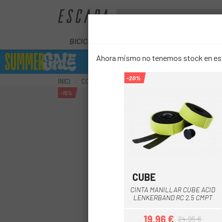
BICICLETES
ELÈCTRIQUES
COM
Ahora mismo no tenemos stock en este
-20%
INICI
COMPONENTS
MANILLARS
CINTES DE MAN
-15%
CUBE
Negre-Groc
Negre-Taron
CINTA MANILLAR CUBE ACID
LENKERBAND RC 2,5 CMPT
19,96 €
24,95 €