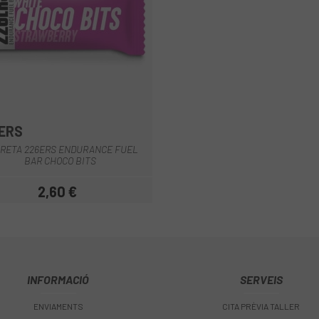
ERS
RETA 226ERS ENDURANCE FUEL
BAR CHOCO BITS
2,60 €
Preu
INFORMACIÓ
SERVEIS
ENVIAMENTS
CITA PRÈVIA TALLER