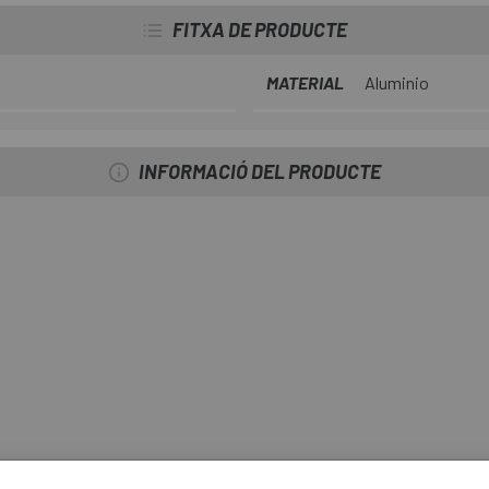
FITXA DE PRODUCTE
MATERIAL
Aluminio
INFORMACIÓ DEL PRODUCTE
mm.