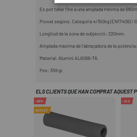
Es pot tallar fins a una amplada mínima de 680
Provat segons: Categoria 4/150kg (EN17406) i 
Longitud de la zona de subjecció: 220mm.
Amplada màxima de l'abraçadora de la potènci
Material: Alumini AL6066-T6.
Pes: 359 gr.
ELS CLIENTS QUE HAN COMPRAT AQUEST 
-58%
-14%
OUTLET