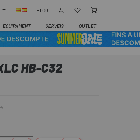
R
BLOG
EQUIPAMENT
SERVEIS
OUTLET
XLC HB-C32
 €