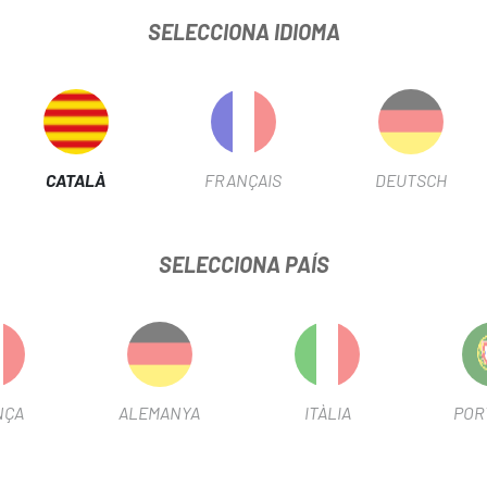
SELECCIONA IDIOMA
ISO MTB.
a: 70mm.
CATALÀ
FRANÇAIS
DEUTSCH
SELECCIONA PAÍS
NÇA
ALEMANYA
ITÀLIA
POR