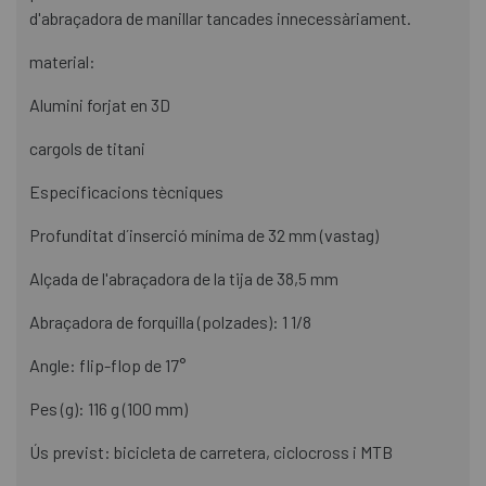
d'abraçadora de manillar tancades innecessàriament.
material:
Alumini forjat en 3D
cargols de titani
Especificacions tècniques
Profunditat d´inserció mínima de 32 mm (vastag)
Alçada de l'abraçadora de la tija de 38,5 mm
Abraçadora de forquilla (polzades): 1 1/8
Angle: flip-flop de 17°
Pes (g): 116 g (100 mm)
Ús previst: bicicleta de carretera, ciclocross i MTB