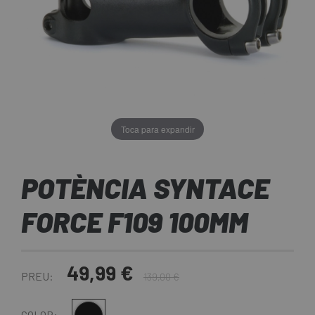
Toca para expandir
POTÈNCIA SYNTACE
FORCE F109 100MM
49,99 €
PREU:
139,00 €
COLOR: