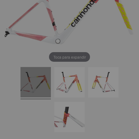
Toca para expandir