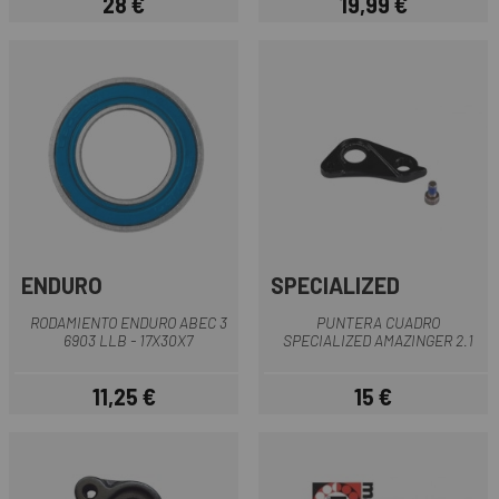
28 €
19,99 €
Precio
Precio
ENDURO
SPECIALIZED
RODAMIENTO ENDURO ABEC 3
PUNTERA CUADRO
6903 LLB - 17X30X7
SPECIALIZED AMAZINGER 2.1
11,25 €
15 €
Precio
Precio