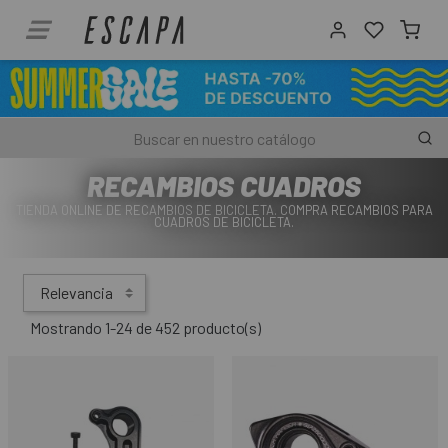
RECAMBIOS CUADROS
TIENDA ONLINE DE RECAMBIOS DE BICICLETA. COMPRA RECAMBIOS PARA
CUADROS DE BICICLETA.
Relevancia
Mostrando 1-24 de 452 producto(s)