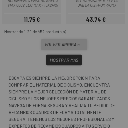
RODAMIENTO ENDURO ABEC 3
KIT HARDWARE BIELETA
MAX 6802 LLU MAX - 15X24X5
ORBEA OIZ H/OMR/OMX
11,75 €
43,74 €
Precio
Precio
Mostrando 1-24 de 452 producto(s)
VOLVER ARRIBA
MOSTRAR MÁS
ESCAPA ES SIEMPRE LA MEJOR OPCIÓN PARA
COMPRAR EL MATERIAL DE CICLISMO. ENCUENTRA
SIEMPRE LA MEJOR SELECCIÓN DE MATERIAL DE
CICLISMO Y LOS MEJORES PRECIOS GARANTIZADOS.
NAVEGA DE FORMA SEGURA Y REALIZA TU PEDIDO DE
RECAMBIOS CUADROS DE FORMA TOTALMENTE
SEGURA. TENEMOS LOS MEJORES PROFESIONALES Y
EXPERTOS DE RECAMBIOS CUADROS A TU SERVICIO