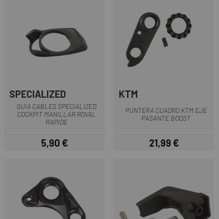
SPECIALIZED
KTM
GUIA CABLES SPECIALIZED
PUNTERA CUADRO KTM EJE
COCKPIT MANILLAR ROVAL
PASANTE BOOST
RAPIDE
5,90 €
21,99 €
Precio
Precio