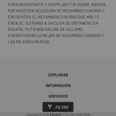
PARA ASESORARTE Y DESPEJAR TUS DUDAS. NAVEGA
POR NUESTRA SELECCIÓN DE RECAMBIOS CUADROS Y
ENCUENTRA EL RECAMBIOS CUADROS QUE MÁS TE
ENCAJE. ¡ESTAMOS A UN CLICK DE DISTANCIA! EN
ESCAPA, TU TIENDA ONLINE DE CICLISMO,
ENCONTRARÁS LO MEJOR DE RECAMBIOS CUADROS Y
LAS MEJORES MARCAS.
EXPLORAR
INFORMACIÓN
SERVICIOS
ESCAPA
FILTRO
Copyright © 2026,
ESCAPA
| CYCLING TOGETHER