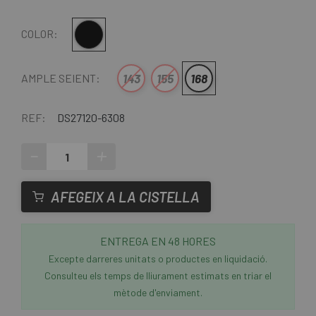
Negre
COLOR:
143
155
168
AMPLE SEIENT:
REF:
DS27120-6308
-
+
AFEGEIX A LA CISTELLA
ENTREGA EN 48 HORES
Excepte darreres unitats o productes en liquidació.
Consulteu els temps de lliurament estimats en triar el
mètode d'enviament.