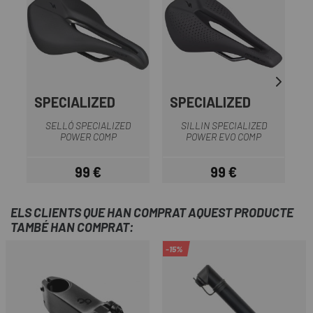
SPECIALIZED
SPECIALIZED
SELLÓ SPECIALIZED
SILLIN SPECIALIZED
S
POWER COMP
POWER EVO COMP
99 €
99 €
Preu
Preu
ELS CLIENTS QUE HAN COMPRAT AQUEST PRODUCTE
TAMBÉ HAN COMPRAT:
-15%