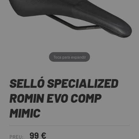
Toca para expandir
SELLÓ SPECIALIZED
ROMIN EVO COMP
MIMIC
99 €
PREU: