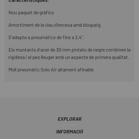
Nou paquet de gràfics
Amortiment de la clau d'encesa amb bloqueig
S'adapta a pneumàtics de fins a 2,4”.
Els muntants d´acer de 30 mm pintats de negre combinen la
rigidesa i el pes lleuger amb un aspecte de primera qualitat.
Moll pneumàtic Solo Air altament afinable
EXPLORAR
INFORMACIÓ