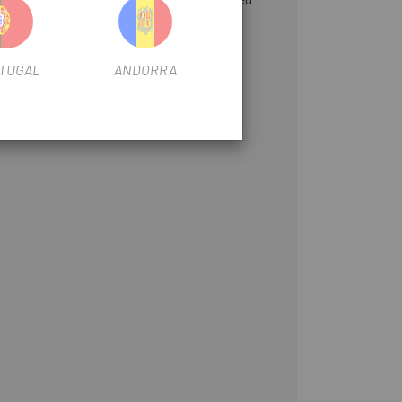
TUGAL
ANDORRA