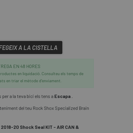
FEGEIX A LA CISTELLA
REGA EN 48 HORES
roductes en liquidació. Consulteu els temps de
ats en triar el mètode d'enviament.
per a la teva bici els tens a
Escapa
.
anteniment del teu Rock Shox Specialized Brain
 2018-20 Shock Seal KIT - AIR CAN &