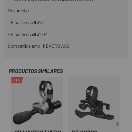
Requereix:
- Eina de nivell d'oli
- Eina de nivell d'IFP
Compatible amb: REVERB AXS
PRODUCTOS SIMILARES
-19%
-1