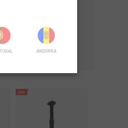
TUGAL
ANDORRA
-20%