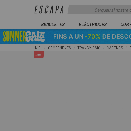
BICICLETES
ELÈCTRIQUES
COM
INICI
COMPONENTS
TRANSMISSIÓ
CADENES
-9%