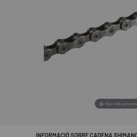
Haz click para amp
INFORMACIÓ SOBRE CADENA SHIMANO 