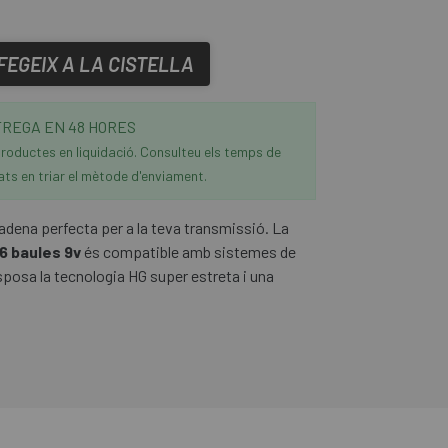
FEGEIX A LA CISTELLA
REGA EN 48 HORES
roductes en liquidació. Consulteu els temps de
ats en triar el mètode d'enviament.
adena perfecta per a la teva transmissió. La
6 baules 9v
és compatible amb sistemes de
sposa la tecnologia HG super estreta i una