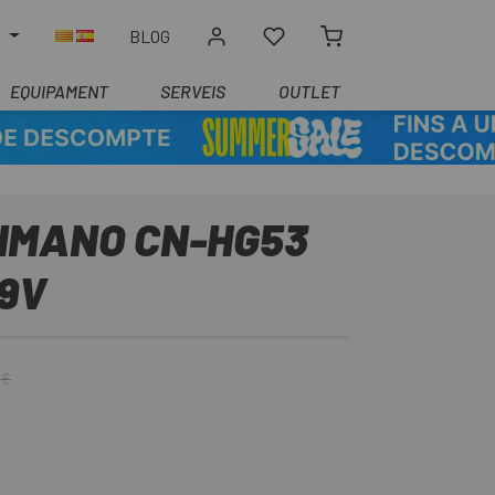
R
BLOG
EQUIPAMENT
SERVEIS
OUTLET
IMANO CN-HG53
 9V
 €