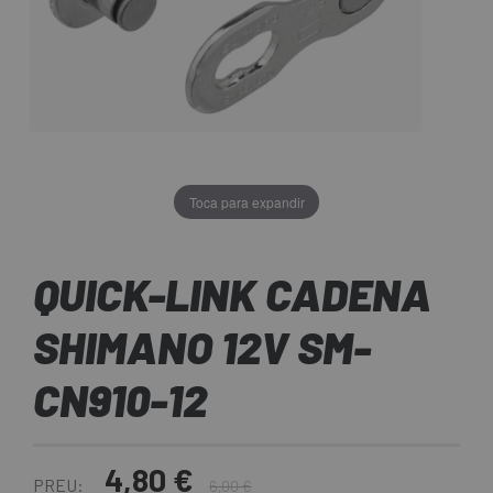
Toca para expandir
QUICK-LINK CADENA
SHIMANO 12V SM-
CN910-12
4,80 €
PREU:
6,00 €