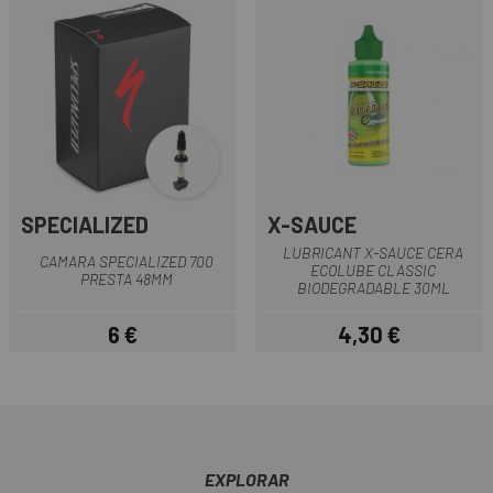
SPECIALIZED
X-SAUCE
LUBRICANT X-SAUCE CERA
CAMARA SPECIALIZED 700
ECOLUBE CLASSIC
PRESTA 48MM
BIODEGRADABLE 30ML
6 €
4,30 €
Preu
Preu
EXPLORAR