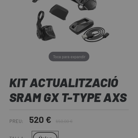
Toca para expandir
KIT ACTUALITZACIÓ
SRAM GX T-TYPE AXS
520 €
PREU:
650,00 €