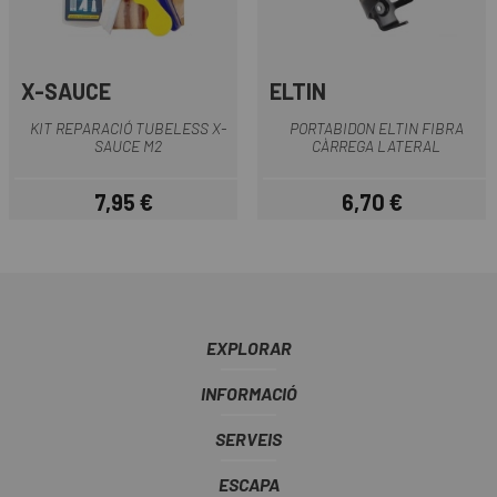
X-SAUCE
ELTIN
KIT REPARACIÓ TUBELESS X-
PORTABIDON ELTIN FIBRA
SAUCE M2
CÀRREGA LATERAL
7,95 €
6,70 €
Preu
Preu
EXPLORAR
INFORMACIÓ
SERVEIS
ESCAPA