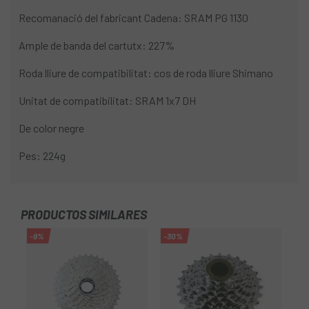
Recomanació del fabricant Cadena: SRAM PG 1130
Ample de banda del cartutx: 227%
Roda lliure de compatibilitat: cos de roda lliure Shimano
Unitat de compatibilitat: SRAM 1x7 DH
De color negre
Pes: 224g
PRODUCTOS SIMILARES
-9%
-30%
-9