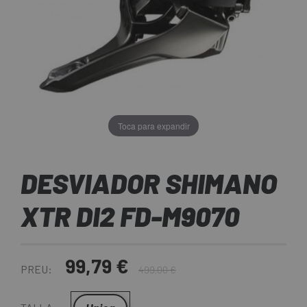
Toca para expandir
DESVIADOR SHIMANO
XTR DI2 FD-M9070
99,79 €
PREU:
499,00 €