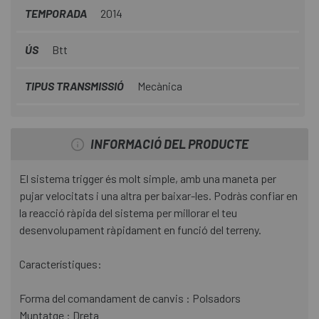
TEMPORADA
2014
ÚS
Btt
TIPUS TRANSMISSIÓ
Mecànica
INFORMACIÓ DEL PRODUCTE
El sistema trigger és molt simple, amb una maneta per
pujar velocitats i una altra per baixar-les. Podràs confiar en
la reacció ràpida del sistema per millorar el teu
desenvolupament ràpidament en funció del terreny.
Característiques:
Forma del comandament de canvis : Polsadors
Muntatge : Dreta