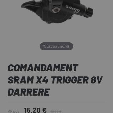
Toca para expandir
COMANDAMENT
SRAM X4 TRIGGER 8V
DARRERE
15,20 €
PREU:
19,00 €