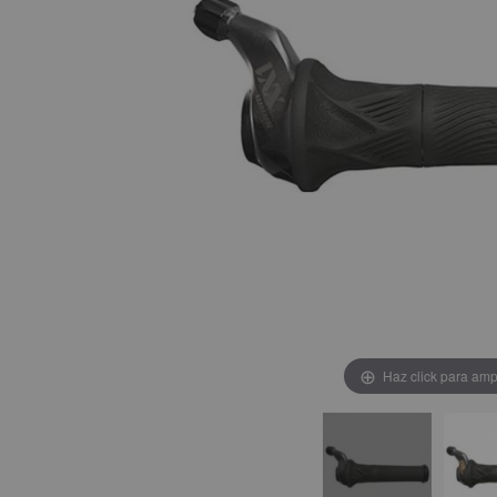
Haz click para amp