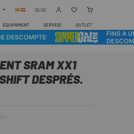
R
BLOG
EQUIPAMENT
SERVEIS
OUTLET
NT SRAM XX1
SHIFT DESPRÉS.
00 €