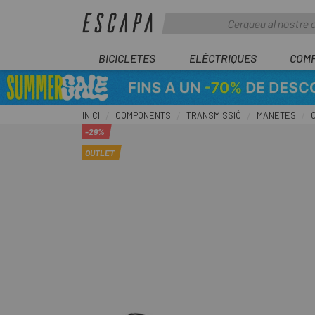
BICICLETES
ELÈCTRIQUES
COM
INICI
COMPONENTS
TRANSMISSIÓ
MANETES
-29%
OUTLET