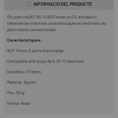
INFORMACIÓ DEL PRODUCTE
Els plats noQX2 110/74 BCD tenen un 0% d'ovalació i
ofereixen las mateixes característiques en rendiment als
plats rodons convencionals.
Característiques:
BCP 74mm, 5 punts d´ancoratge
Compatible amb grups de 9, 10 i 11 velocitats
Grandària: 27 dents
Material: Alumini
Pes: 50 gr
Forma: Rodó