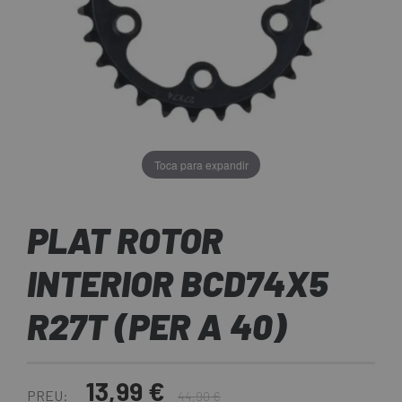
Toca para expandir
PLAT ROTOR
INTERIOR BCD74X5
R27T (PER A 40)
13,99 €
PREU:
44,90 €