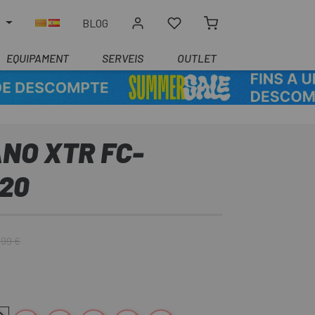
R
BLOG
EQUIPAMENT
SERVEIS
OUTLET
NO XTR FC-
20
,99 €