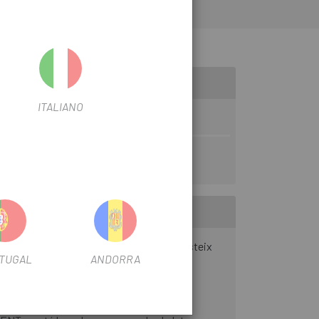
mb las bieles XTR FC-M9200 i FC-M9220
ITALIANO
CHAIN ENGAGEMENT, així que el plat resisteix
TUGAL
ANDORRA