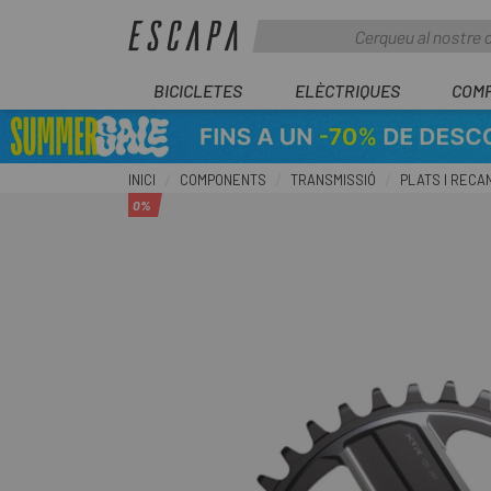
BICICLETES
ELÈCTRIQUES
COM
INICI
COMPONENTS
TRANSMISSIÓ
PLATS I RECA
0%