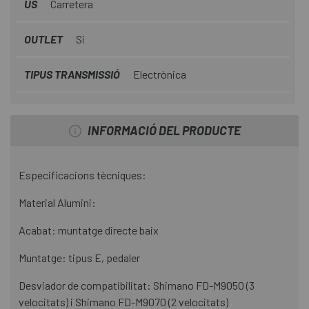
ÚS
Carretera
OUTLET
Si
TIPUS TRANSMISSIÓ
Electrònica
INFORMACIÓ DEL PRODUCTE
Especificacions tècniques:
Material Alumini:
Acabat: muntatge directe baix
Muntatge: tipus E, pedaler
Desviador de compatibilitat: Shimano FD-M9050 (3
velocitats) i Shimano FD-M9070 (2 velocitats)