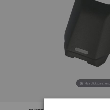
Haz click para amp