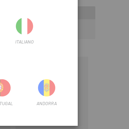
ITALIANO
-10%
TUGAL
ANDORRA