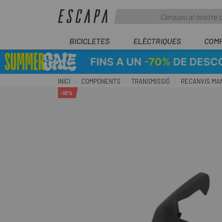
BICICLETES
ELÈCTRIQUES
COM
INICI
COMPONENTS
TRANSMISSIÓ
RECANVIS MAN
-10%