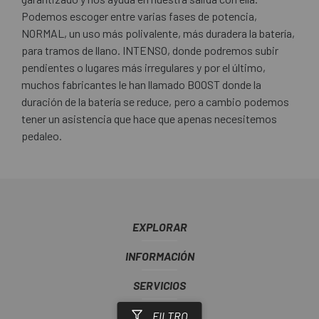
Podemos escoger entre varias fases de potencia,
NORMAL, un uso más polivalente, más duradera la batería,
para tramos de llano. INTENSO, donde podremos subir
pendientes o lugares más irregulares y por el último,
muchos fabricantes le han llamado BOOST donde la
duración de la batería se reduce, pero a cambio podemos
tener un asistencia que hace que apenas necesitemos
pedaleo.
EXPLORAR
INFORMACIÓN
SERVICIOS
ESCAPA
FILTRO