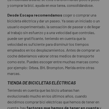
y comprar la bici, ayuda en esa tarea, consolidándose.
Desde Escapa recomendamos
coger o comprar una
bicicleta eléctrica y dar un paseo. Ya seas un iniciado o un
usuario experimentado, la sensación de pasear o de llegar
al trabajo sin esfuerzo y a una velocidad que controlas,
puede ser gratificante, teniendo en cuenta que la
velocidad es suficiente para disminuir los tiempos
empleados en los desplazamientos. Antes de comprar un
coche deberíamos valorar otras medios de transporte
como este. Puedes escoger entre muchas marcas como
por ejemplo:
Orbea
,
BH
,
Brompton
,
Merida
entre otras
marcas.
TIENDA DE BICICLETAS ELÉCTRICAS
Teniendo en cuenta que las bicis urbanas han
evolucionado mucho en los últimos años, cuando
decidimos comprar bici eléctricas que hemos de tener en
cuenta, hay
factores que hemos de tener en cuenta
y