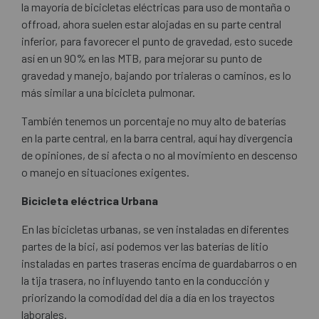
la mayoría de bicicletas eléctricas para uso de montaña o
offroad, ahora suelen estar alojadas en su parte central
inferior, para favorecer el punto de gravedad, esto sucede
así en un 90% en las MTB, para mejorar su punto de
gravedad y manejo, bajando por trialeras o caminos, es lo
más similar a una bicicleta pulmonar.
También tenemos un porcentaje no muy alto de baterías
en la parte central, en la barra central, aquí hay divergencia
de opiniones, de si afecta o no al movimiento en descenso
o manejo en situaciones exigentes.
Bicicleta eléctrica Urbana
En las bicicletas urbanas, se ven instaladas en diferentes
partes de la bici, así podemos ver las baterías de lítio
instaladas en partes traseras encima de guardabarros o en
la tija trasera, no influyendo tanto en la conducción y
priorizando la comodidad del día a día en los trayectos
laborales.