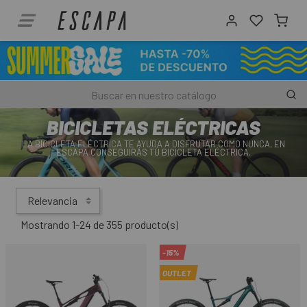
BICICLETAS ELÉCTRICAS
LA BICICLETA ELÉCTRICA TE AYUDA A DISFRUTAR COMO NUNCA, EN
ESCAPA CONSEGUIRÁS TÚ BICICLETA ELÉCTRICA.
Relevancia
Mostrando 1-24 de 355 producto(s)
-15%
OUTLET