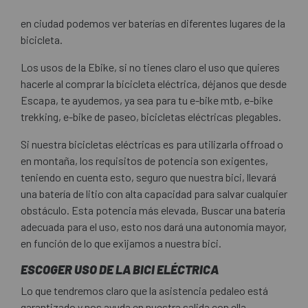
en ciudad podemos ver baterías en diferentes lugares de la
bicicleta.
Los usos de la Ebike, si no tienes claro el uso que quieres
hacerle al comprar la bicicleta eléctrica, déjanos que desde
Escapa, te ayudemos, ya sea para tu e-bike mtb, e-bike
trekking, e-bike de paseo, bicicletas eléctricas plegables.
Si nuestra bicicletas eléctricas es para utilizarla offroad o
en montaña, los requisitos de potencia son exigentes,
teniendo en cuenta esto, seguro que nuestra bici, llevará
una batería de litio con alta capacidad para salvar cualquier
obstáculo. Esta potencia más elevada, Buscar una batería
adecuada para el uso, esto nos dará una autonomía mayor,
en función de lo que exijamos a nuestra bici.
ESCOGER USO DE LA BICI ELÉCTRICA
Lo que tendremos claro que la asistencia pedaleo está
garantizado y nos ayuda en nuestra salida con ella.