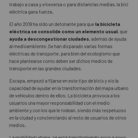
trabajo a casa y viceversa o para distancias medias, la bici
eléctrica gana fuerza.
El año 2019 ha sido un detonante para que
la bicicleta
eléctrica se consolide como un elemento usual
, que
ayuda a descongestionar ciudades
, además de ayuda
al medioambiente. Se han disparado varias formas
eléctricas de transporte, para bien del ecologismo que
hace plantearse como deben ser dichos medios de
transporte en las grandes ciudades.
Escapa, empezó a fijarse en este tipo de bicis y vio la
capacidad de ayudar en la transformación del mapa urbano
de vehículos dentro de ellos. La bicicleta provoca a los
usuarios una mayor responsabilidad con el medio
ambiente y con los que le rodean, siendo más respetuoso
en la ciudad y concienciando al resto de usuarios de otros
medios.
La mobilidad urbana, se está transformando poco a poco