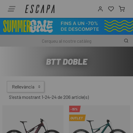
BTT DOBLE
Rellevància
S'està mostrant 1-24-24 de 206 article(s)
-15%
OUTLET