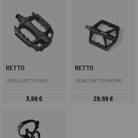
RETTO
RETTO
PEDALS RETTO FIBRA
PEDALS RETTO PINS PRO
3,99 €
29,99 €
Preu
Preu