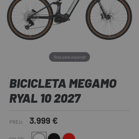
Toca para expandir
BICICLETA MEGAMO
RYAL 10 2027
3.999 €
PREU:
COLOR: