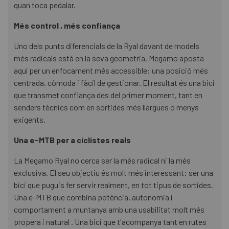
quan toca pedalar.
Més control , més confiança
Uno dels punts diferencials de la Ryal davant de models
més radicals està en la seva geometria. Megamo aposta
aquí per un enfocament més accessible: una posició més
centrada, còmoda i fàcil de gestionar. El resultat és una bici
que transmet confiança des del primer moment, tant en
senders tècnics com en sortides més llargues o menys
exigents.
Una e-MTB per a ciclistes reals
La Megamo Ryal no cerca ser la més radical ni la més
exclusiva. El seu objectiu és molt més interessant: ser una
bici que puguis fer servir realment, en tot tipus de sortides.
Una e-MTB que combina potència, autonomia i
comportament a muntanya amb una usabilitat molt més
propera i natural . Una bici que t'acompanya tant en rutes