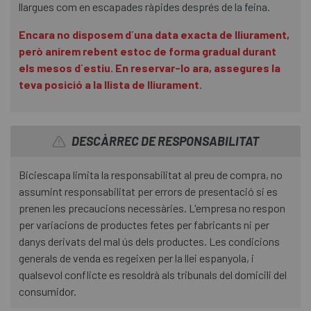
llargues com en escapades ràpides després de la feina.
Encara no disposem d´una data exacta de lliurament,
però anirem rebent estoc de forma gradual durant
els mesos d´estiu. En reservar-lo ara, assegures la
teva posició a la llista de lliurament.
DESCÀRREC DE RESPONSABILITAT
Biciescapa limita la responsabilitat al preu de compra, no
assumint responsabilitat per errors de presentació si es
prenen les precaucions necessàries. L'empresa no respon
per variacions de productes fetes per fabricants ni per
danys derivats del mal ús dels productes. Les condicions
generals de venda es regeixen per la llei espanyola, i
qualsevol conflicte es resoldrà als tribunals del domicili del
consumidor.