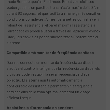
mode Boost especial. En el mode Boost , els ciclistes
poden gaudir d'un parell de transmissió màxim de 150 N·m
durant 60 segons, fet que facilita un maneig més senzill en
condicions complexes. A més, paràmetres com el nivell i
l'abast de l'assistència, el parell màxim i l'assistència a
l'arrencada es poden ajustar a través de l'aplicació Avinox
Ride, i els canvis es poden sincronitzar a l'instant amb el
sistema.
Compatible amb monitor de freqüència cardíaca
Quan es connecta un monitor de freqüència cardíaca i
s'activa el control intel·ligent de la freqüència cardíaca, els
ciclistes poden establir la seva freqüència cardíaca
objectiu. El sistema ajusta automàticament la
configuració dassistència per mantenir la freqüència
cardíaca dins de la zona òptima, garantint un viatge
eficient i segur.
Assistència d'arrencada en pendent