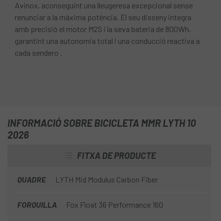
Avinox, aconseguint una lleugeresa excepcional sense
renunciar a la màxima potència. El seu disseny integra
amb precisió el motor M2S i la seva bateria de 800Wh,
garantint una autonomia total i una conducció reactiva a
cada sendero .
INFORMACIÓ SOBRE BICICLETA MMR LYTH 10
2026
FITXA DE PRODUCTE
QUADRE
LYTH Mid Modulus Carbon Fiber
FORQUILLA
Fox Float 36 Performance 160