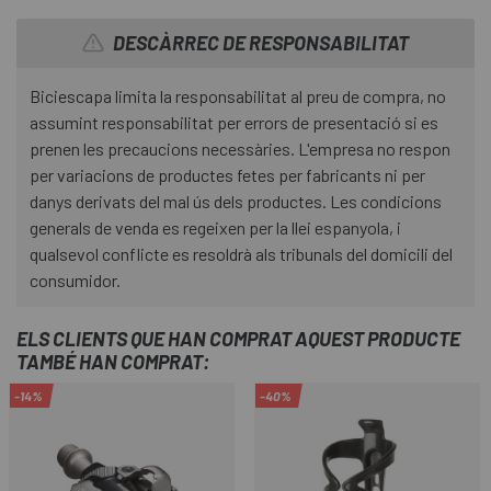
DESCÀRREC DE RESPONSABILITAT
Biciescapa limita la responsabilitat al preu de compra, no
assumint responsabilitat per errors de presentació si es
prenen les precaucions necessàries. L'empresa no respon
per variacions de productes fetes per fabricants ni per
danys derivats del mal ús dels productes. Les condicions
generals de venda es regeixen per la llei espanyola, i
qualsevol conflicte es resoldrà als tribunals del domicili del
consumidor.
ELS CLIENTS QUE HAN COMPRAT AQUEST PRODUCTE
TAMBÉ HAN COMPRAT:
-14%
-40%