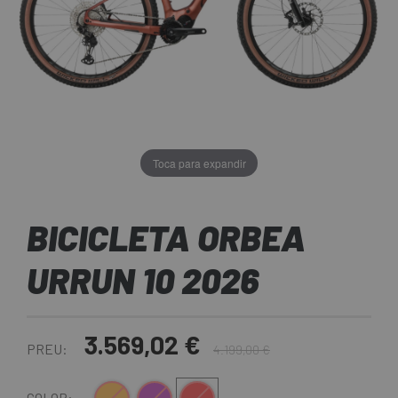
Toca para expandir
BICICLETA ORBEA
URRUN 10 2026
3.569,02 €
PREU:
4.199,00 €
COLOR: