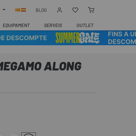
R
BLOG
EQUIPAMENT
SERVEIS
OUTLET
 MEGAMO ALONG