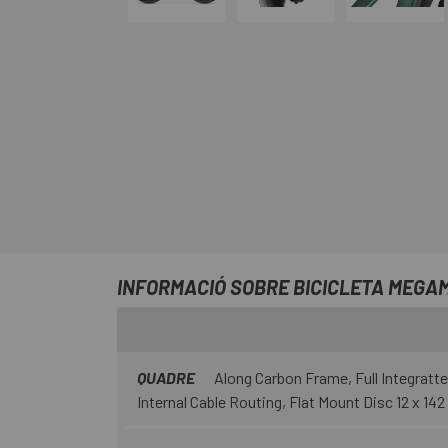
INFORMACIÓ SOBRE BICICLETA MEGAM
QUADRE
Along Carbon Frame, Full Integratte
Internal Cable Routing, Flat Mount Disc 12 x 14