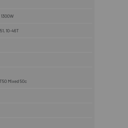
, 1300W
51, 10-46T
 T50 Mixed 50c