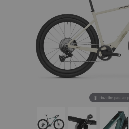
Haz click para amp