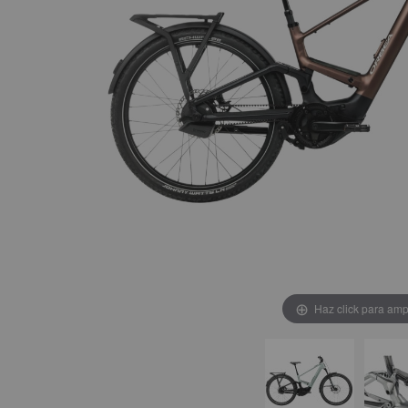
Haz click para amp