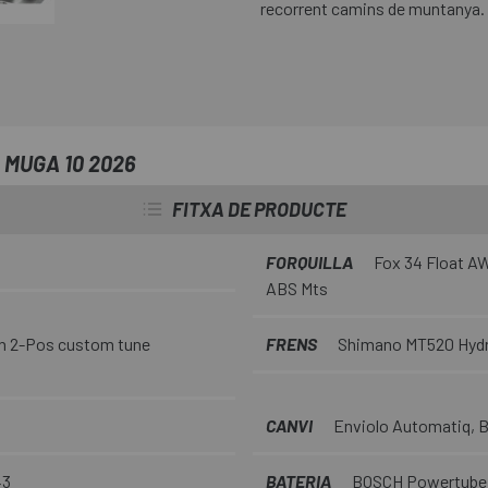
recorrent camins de muntanya.
 MUGA 10 2026
FITXA DE PRODUCTE
FORQUILLA
Fox 34 Float AWL
ABS Mts
n 2-Pos custom tune
FRENS
Shimano MT520 Hydra
CANVI
Enviolo Automatiq, 
43
BATERIA
BOSCH Powertube 