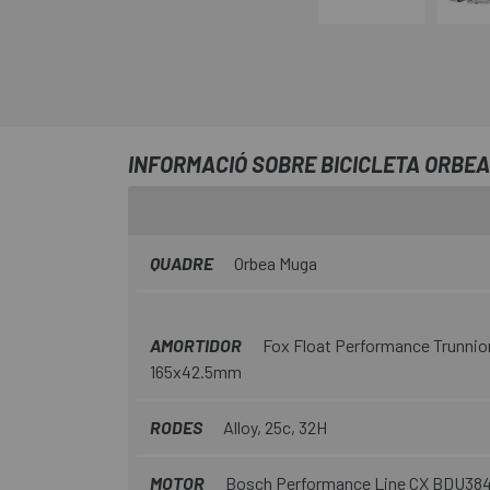
INFORMACIÓ SOBRE BICICLETA ORBEA
QUADRE
Orbea Muga
AMORTIDOR
Fox Float Performance Trunnio
165x42.5mm
RODES
Alloy, 25c, 32H
MOTOR
Bosch Performance Line CX BDU38