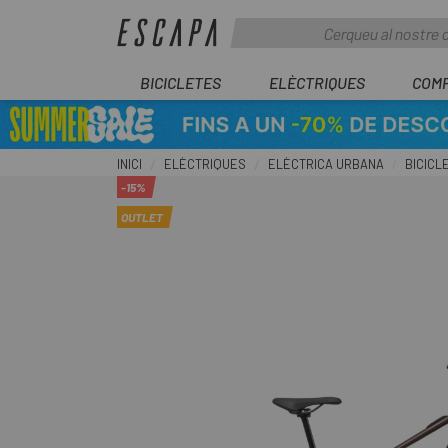
BICICLETES
ELÈCTRIQUES
COM
INICI
ELÈCTRIQUES
ELÈCTRICA URBANA
BICICL
-15%
OUTLET