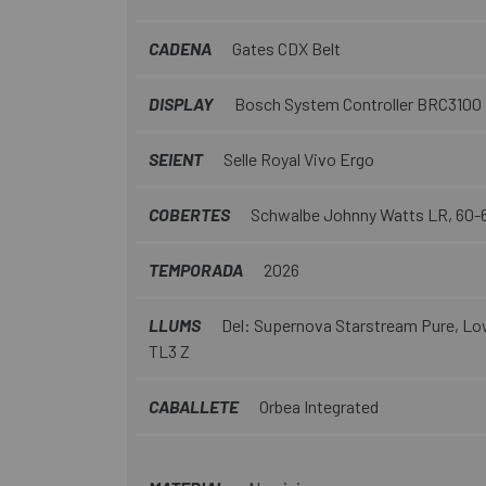
CADENA
Gates CDX Belt
DISPLAY
Bosch System Controller BRC3100
SEIENT
Selle Royal Vivo Ergo
COBERTES
Schwalbe Johnny Watts LR, 60-6
TEMPORADA
2026
LLUMS
Del: Supernova Starstream Pure, Lo
TL3 Z
CABALLETE
Orbea Integrated