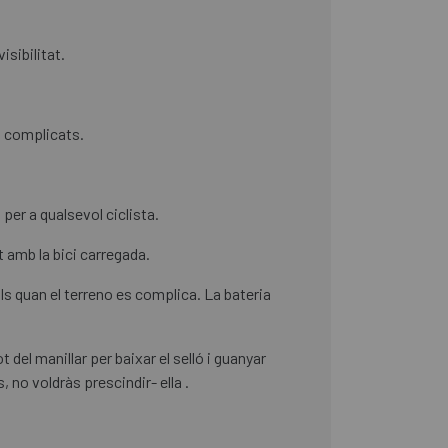
sibilitat.
s complicats.
per a qualsevol ciclista.
t amb la bici carregada.
als quan el terreno es complica. La bateria
del manillar per baixar el selló i guanyar
 no voldràs prescindir- ella .