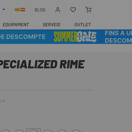
R
BLOG
EQUIPAMENT
SERVEIS
OUTLET
ECIALIZED RIME
0 €