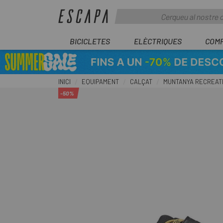
BICICLETES
ELÈCTRIQUES
COM
INICI
EQUIPAMENT
CALÇAT
MUNTANYA RECREAT
-50%