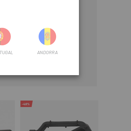
TUGAL
ANDORRA
-49%