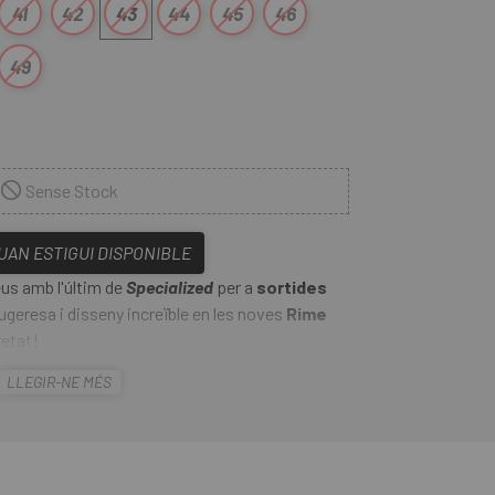
41
42
43
44
45
46
49
Sense Stock
QUAN ESTIGUI DISPONIBLE
eus amb l'últim de
Specialized
per a
sortides
ugeresa i disseny increïble en les noves
Rime
retat!
LLEGIR-NE MÉS
ime 1.0
compten amb folre de
malla XPEL
aigua i brutícia en zones humides. La
ombina amb una
sola exterior SlipNot
capacitat de tracció quan baixes dels pedals.